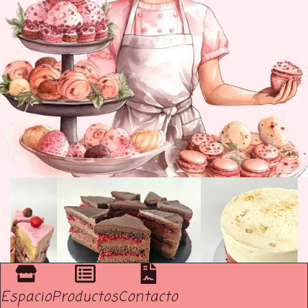
Espacio
Productos
Contacto