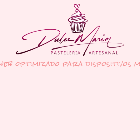
 web optimizado para dispositivos m