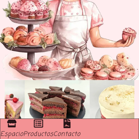
Espacio
Productos
Contacto