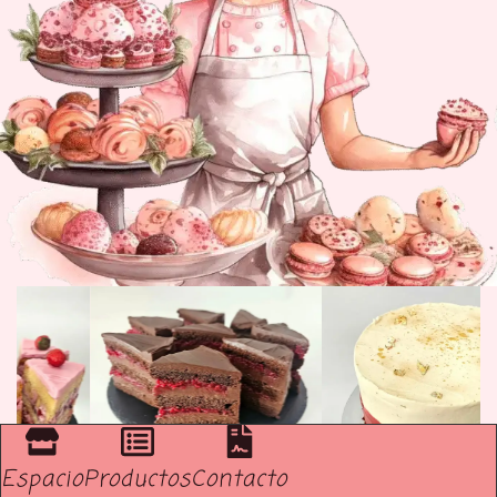
Espacio
Productos
Contacto