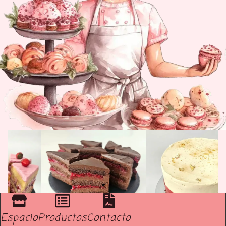
Espacio
Productos
Contacto