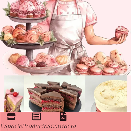
Espacio
Productos
Contacto