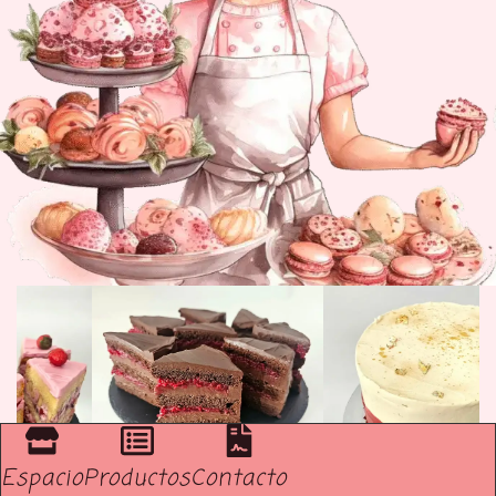
Espacio
Productos
Contacto