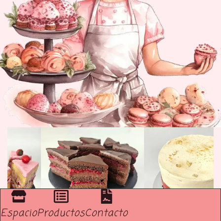
Espacio
Productos
Contacto