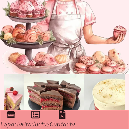
Espacio
Productos
Contacto