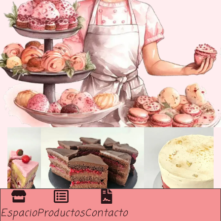
Espacio
Productos
Contacto