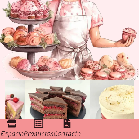
Espacio
Productos
Contacto