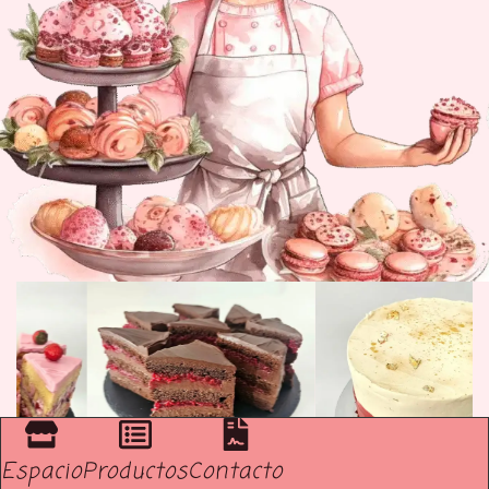
Espacio
Productos
Contacto