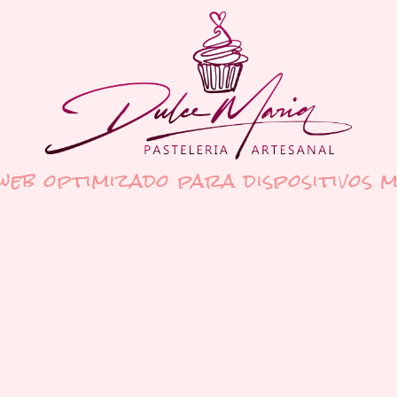
 web optimizado para dispositivos m