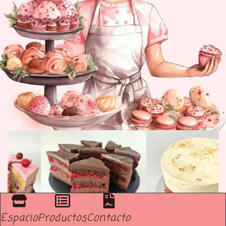
Espacio
Productos
Contacto