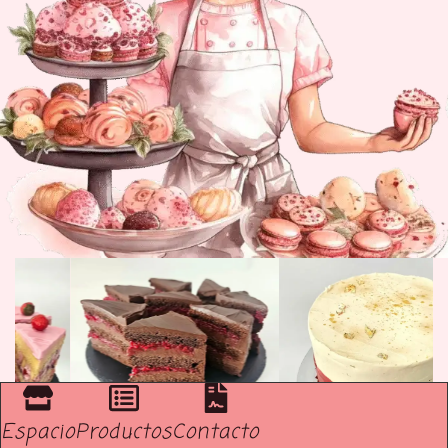
Espacio
Productos
Contacto