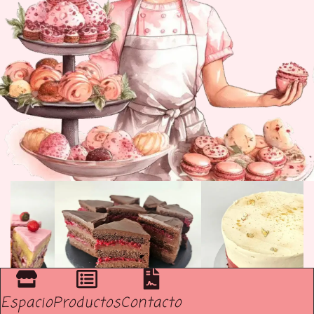
Espacio
Productos
Contacto