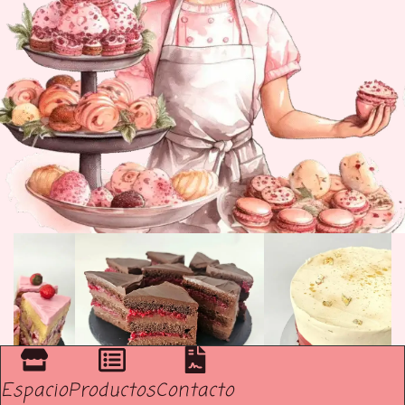
Espacio
Productos
Contacto