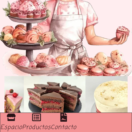
Espacio
Productos
Contacto