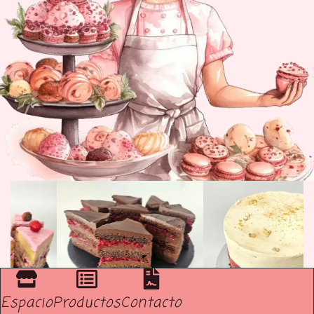
Espacio
Productos
Contacto