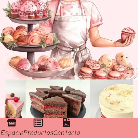
Espacio
Productos
Contacto