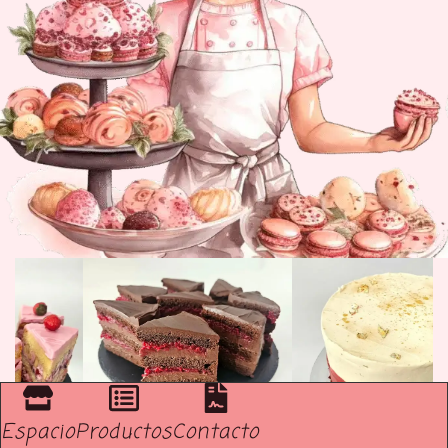
Espacio
Productos
Contacto