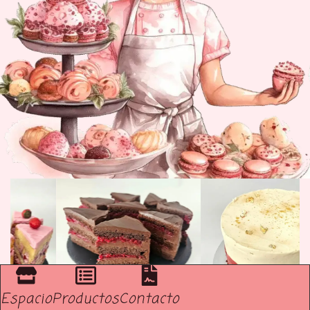
Espacio
Productos
Contacto