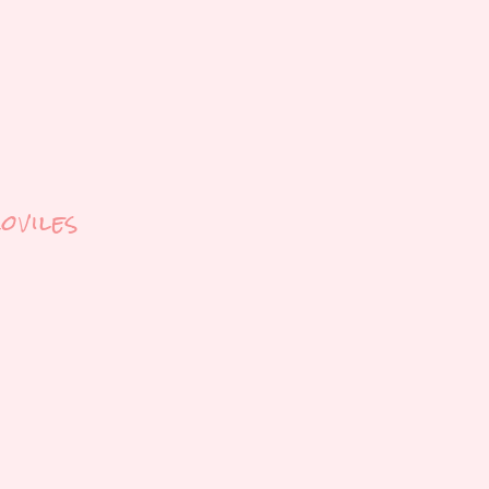
oviles