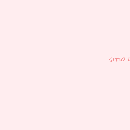
sitio