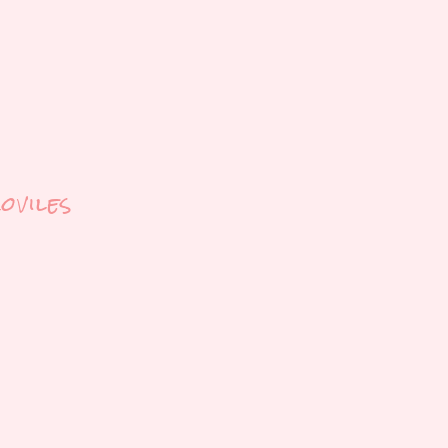
oviles