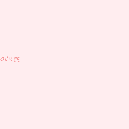
oviles