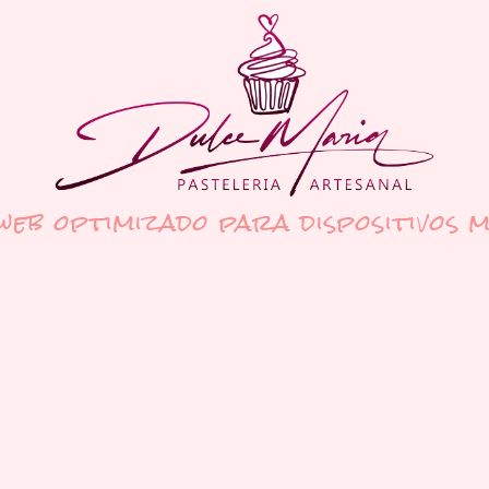
 web optimizado para dispositivos m