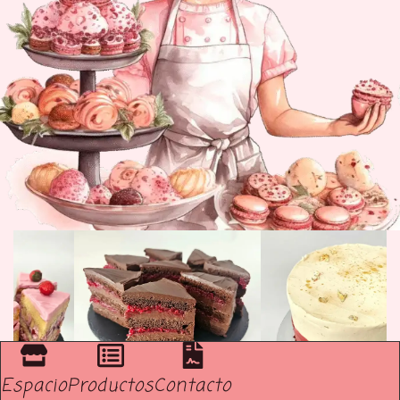
Espacio
Productos
Contacto