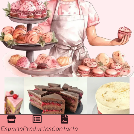
Espacio
Productos
Contacto