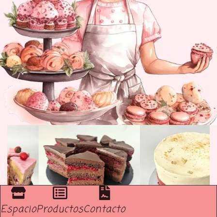
Espacio
Productos
Contacto