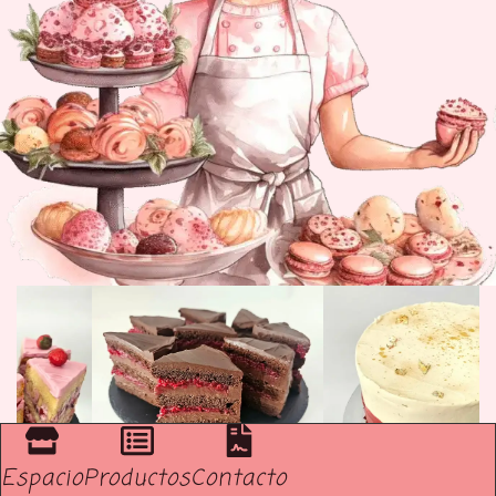
Espacio
Productos
Contacto