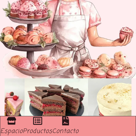
Espacio
Productos
Contacto