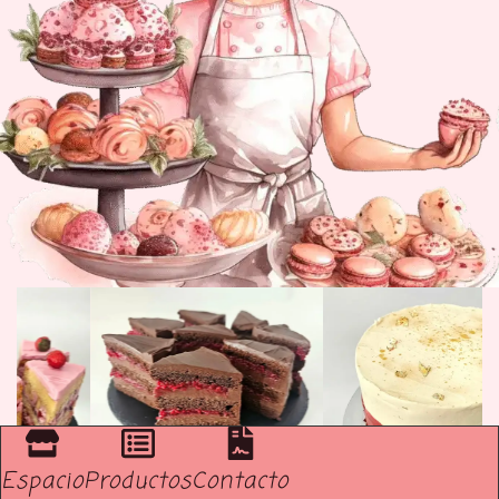
Espacio
Productos
Contacto