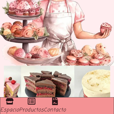
Espacio
Productos
Contacto