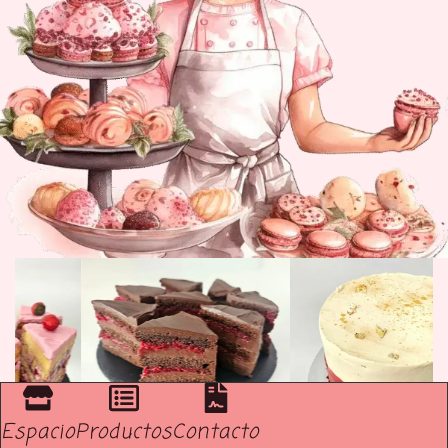
Espacio
Productos
Contacto