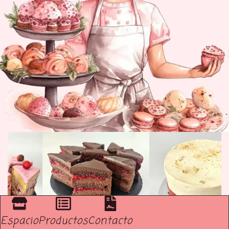
Espacio
Productos
Contacto