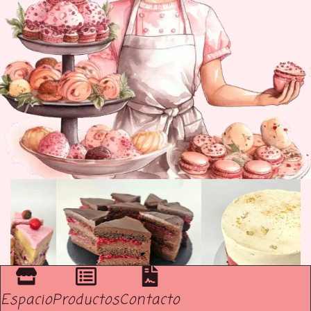
Espacio
Productos
Contacto