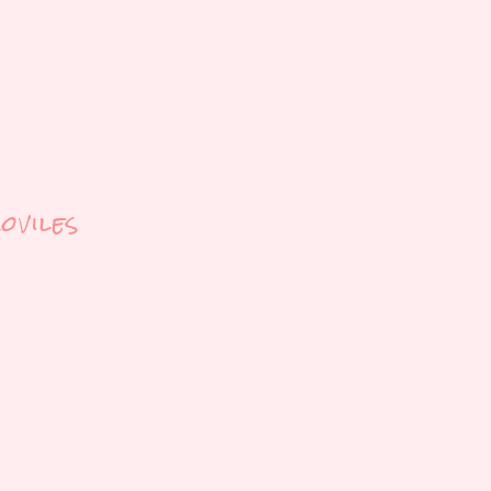
oviles