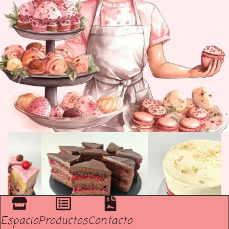
Espacio
Productos
Contacto