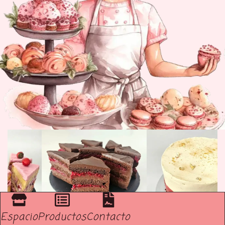
Espacio
Productos
Contacto