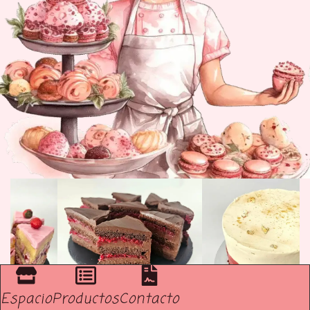
Espacio
Productos
Contacto