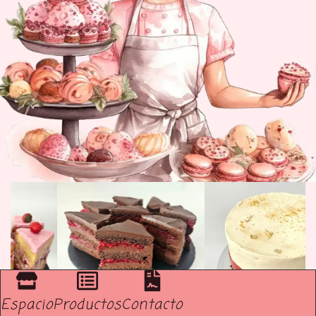
Espacio
Productos
Contacto