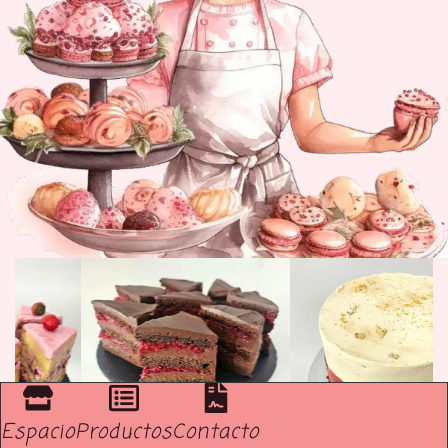
Espacio
Productos
Contacto