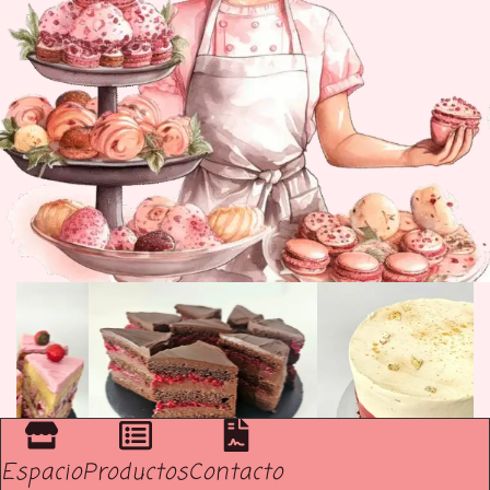
Espacio
Productos
Contacto