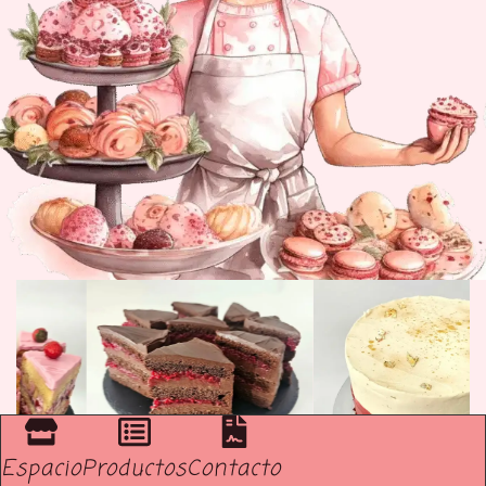
Espacio
Productos
Contacto