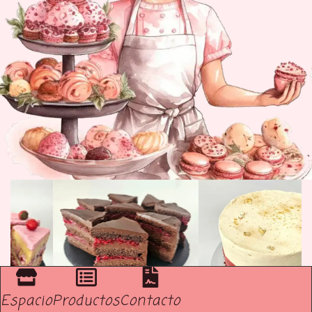
Espacio
Productos
Contacto