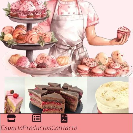
Espacio
Productos
Contacto