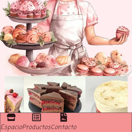
Espacio
Productos
Contacto