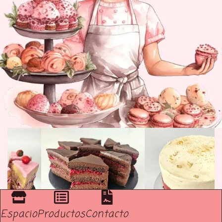
Espacio
Productos
Contacto