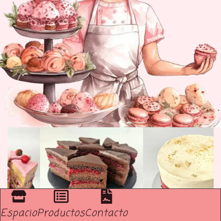
Espacio
Productos
Contacto