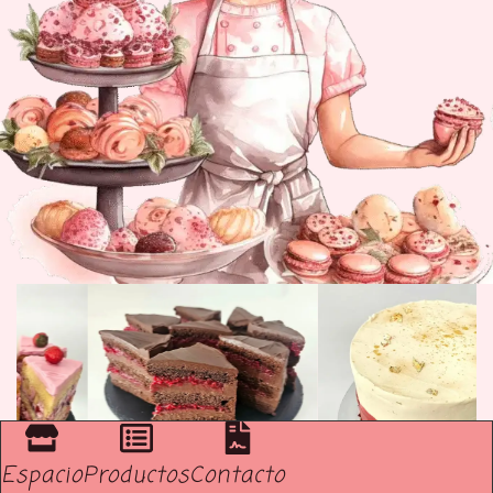
Espacio
Productos
Contacto