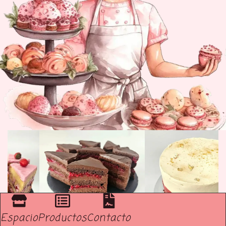
Espacio
Productos
Contacto